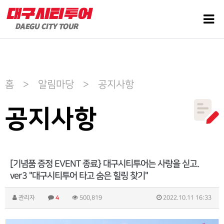
홈 > 알림마당 > 공지사항
공지사항
[기념품 증정 EVENT 종료} 대구시티투어는 사랑을 싣고.
ver3 "대구시티투어 타고 숨은 힐링 찾기"
관리자
4
500,819
2022.10.11 16:33