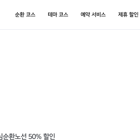
순환 코스
테마 코스
예약 서비스
제휴 할인
도심순환노선 50% 할인