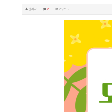
관리자
2
25,213