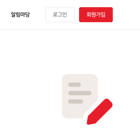
알림마당
로그인
회원가입