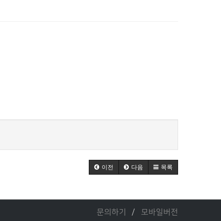
이전
다음
목록
문의하기
모바일버전