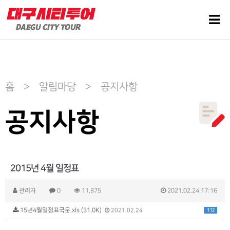
홈 > 알림마당 > 공지사항
공지사항
2015년 4월 일정표
관리자
0
11,875
2021.02.24 17:16
15년4월일정표국문.xls (31.0K)
112
2021.02.24