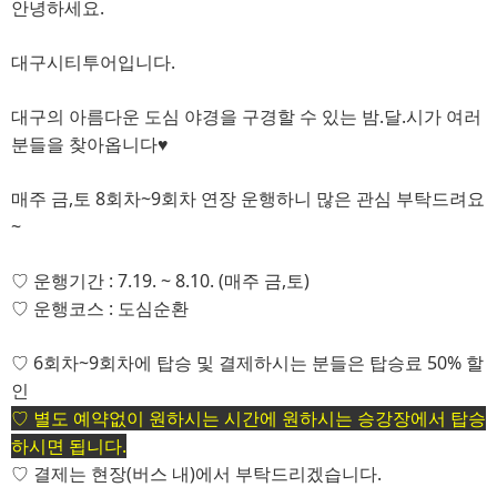
안녕하세요.
대구시티투어입니다.
대구의 아름다운 도심 야경을 구경할 수 있는 밤.달.시가 여러
분들을 찾아옵니다♥
매주 금,토 8회차~9회차 연장 운행하니 많은 관심 부탁드려요
~
♡ 운행기간 : 7.19. ~ 8.10. (매주 금,토)
♡
운행코스 : 도심순환
♡
6회차~9회차에 탑승 및 결제하시는 분들은 탑승료 50% 할
인
♡
별도 예약없이
원하시는 시간에 원하시는 승강장에서 탑승
하시면 됩니다.
♡
결제는 현장(버스 내)에서 부탁드리겠습니다.