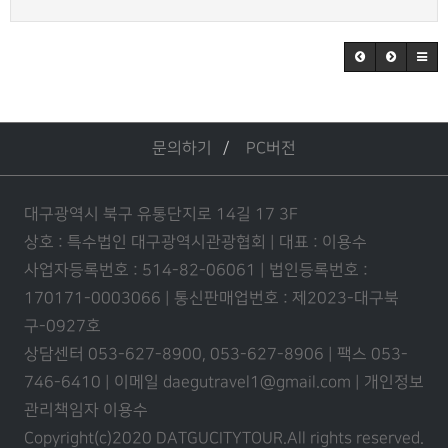
문의하기
PC버전
대구광역시 북구 유통단지로 14길 17 3F
상호 : 특수법인 대구광역시관광협회 | 대표 : 이용수
사업자등록번호 : 514-82-06061 | 법인등록번호 :
170171-0003066 | 통신판매업번호 : 제2023-대구북
구-0927호
상담센터 053-627-8900, 053-627-8906 | 팩스 053-
746-6410 | 이메일 daegutravel1@gmail.com | 개인정보
관리책임자 이용수
Copyright(c)2020 DATGUCITYTOUR.
All rights reserved.