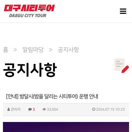
홈 > 알림마당 > 공지사항
공지사항
[안내] 밤달시(밤을 달리는 시티투어) 운행 안내
관리자
3
33,504
2024.07.15 10:23