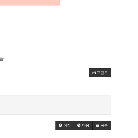
능
프린트
이전
다음
목록