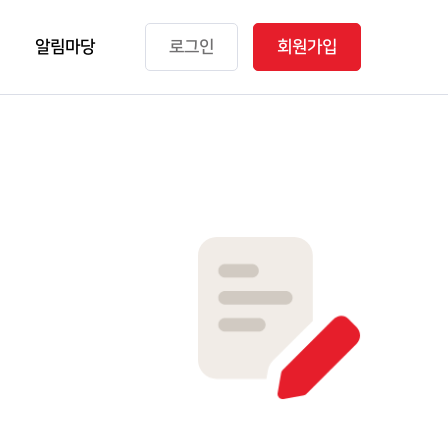
알림마당
로그인
회원가입