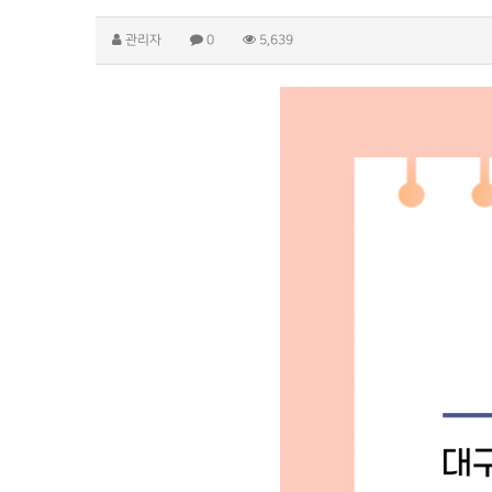
관리자
0
5,639