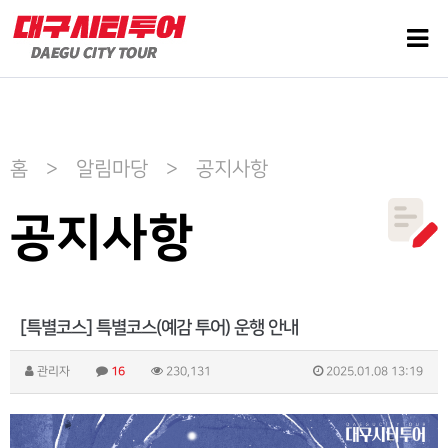
홈 > 알림마당 > 공지사항
공지사항
[특별코스] 특별코스(예감 투어) 운행 안내
관리자
16
230,131
2025.01.08 13:19