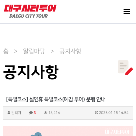
홈 > 알림마당 > 공지사항
공지사항
[특별코스] 설연휴 특별코스(예감 투어) 운행 안내
관리자
3
18,214
2025.01.16 14:54