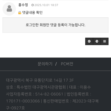
홍수정
2025.10.01 18:37
댓글내용 확인
로그인한 회원만 댓글 등록이 가능합니다.
문의하기
PC버전
대구광역시 북구 유통단지로 14길 17 3F
상호 : 특수법인 대구광역시관광협회 | 대표 : 이용수
사업자등록번호 : 514-82-06061 | 법인등록번호 :
170171-0003066 | 통신판매업번호 : 제2023-대구북
구-0927호