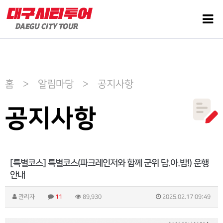
홈 > 알림마당 > 공지사항
공지사항
[특별코스] 특별코스(파크레인저와 함께 군위 담.아.밤!) 운행
안내
관리자
11
89,930
2025.02.17 09:49