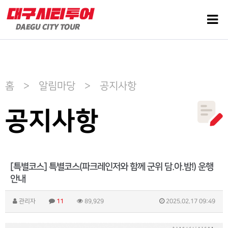
홈 > 알림마당 > 공지사항
공지사항
[특별코스] 특별코스(파크레인저와 함께 군위 담.아.밤!) 운행
안내
관리자
11
89,929
2025.02.17 09:49