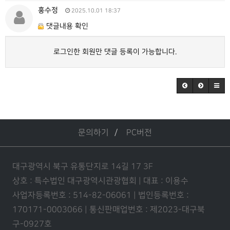
홍수정
2025.10.01 18:37
댓글내용 확인
로그인한 회원만 댓글 등록이 가능합니다.
문의하기
PC버전
대구광역시 북구 유통단지로 14길 17 3F
상호 : 특수법인 대구광역시관광협회 | 대표 : 이용수
사업자등록번호 : 514-82-06061 | 법인등록번호 :
170171-0003066 | 통신판매업번호 : 제2023-대구북
구-0927호