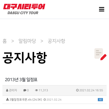
홈 > 알림마당 > 공지사항
공지사항
2013년 3월 일정표
관리자
0
11,313
2021.02.24 16:55
3월일정표국문.xls (24.5K)
82
2021.02.24