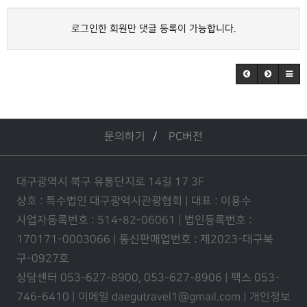
로그인한 회원만 댓글 등록이 가능합니다.
문의하기
PC버전
대구광역시 북구 유통단지로 14길 17 3F
상호 : 특수법인 대구광역시관광협회 | 대표 : 이용수
사업자등록번호 : 514-82-06061 | 법인등록번호 :
170171-0003066 | 통신판매업번호 : 제2023-대구북
구-0927호
상담센터 053-627-8900, 053-627-8906 | 팩스 053-
746-6410 | 이메일 daegutravel1@gmail.com | 개인정보