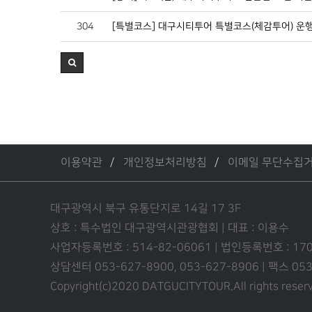
304
[특별코스] 대구시티투어 특별코스(체감투어) 운
이용약관
개인정보처리방침
이메일 무단수집
대구광역시 북구 유통단지로 14길 17 3F
상호 : 특수법인 대구광역시관광협회 | 대표 : 이용수
사업자등록번호 : 514-82-06061 | 법인등록번호 : 17
상담센터 053-627-8900, 053-627-8906 | 팩스 0
Copyright(c)2020 DATGUCITYTOUR.
All rights reser