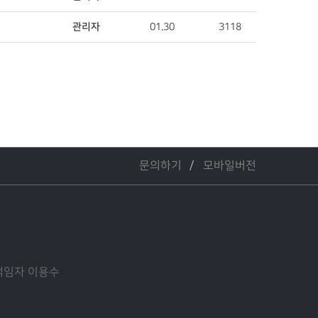
관리자
01.30
3118
문의하기
모바일버전
관리책임자 이용수