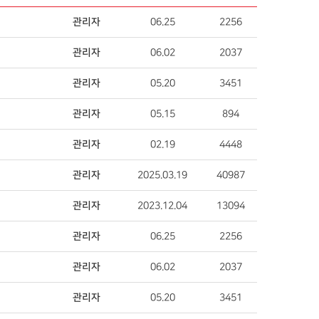
관리자
06.25
2256
관리자
06.02
2037
관리자
05.20
3451
관리자
05.15
894
관리자
02.19
4448
관리자
2025.03.19
40987
관리자
2023.12.04
13094
관리자
06.25
2256
관리자
06.02
2037
관리자
05.20
3451