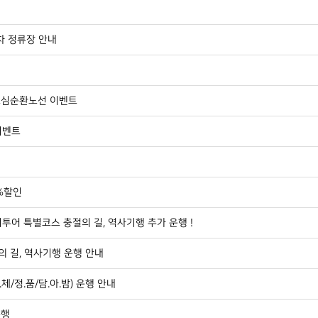
정차 정류장 안내
 도심순환노선 이벤트
이벤트
0%할인
투어 특별코스 충절의 길, 역사기행 추가 운행 !
의 길, 역사기행 운행 안내
/정.품/담.아.밤) 운행 안내
운행