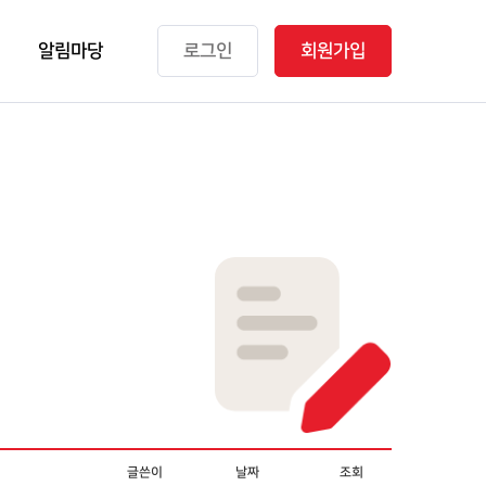
알림마당
로그인
회원가입
글쓴이
날짜
조회