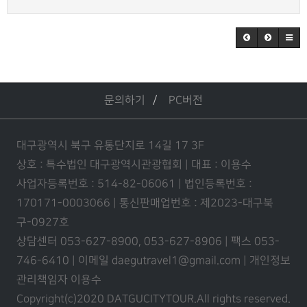
문의하기
PC버전
대구광역시 북구 유통단지로 14길 17 3F
상호 : 특수법인 대구광역시관광협회 | 대표 : 이용수
사업자등록번호 : 514-82-06061 | 법인등록번호 :
170171-0003066 | 통신판매업번호 : 제2023-대구북
구-0927호
상담센터 053-627-8900, 053-627-8906 | 팩스 053-
746-6410 | 이메일 daegutravel1@gmail.com | 개인정보
관리책임자 이용수
Copyright(c)2020 DATGUCITYTOUR.
All rights reserved.