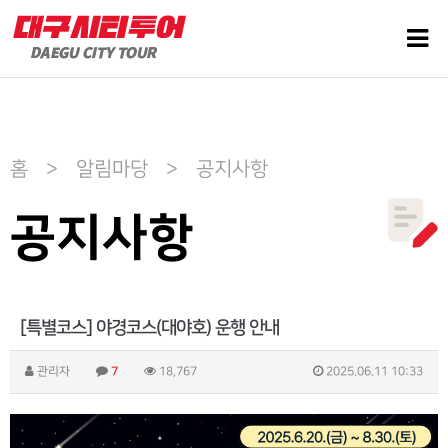
홈 > 알림마당 > 공지사항
공지사항
[특별코스] 야경코스(대야호) 운행 안내
관리자
7
18,767
2025.06.11 10:33