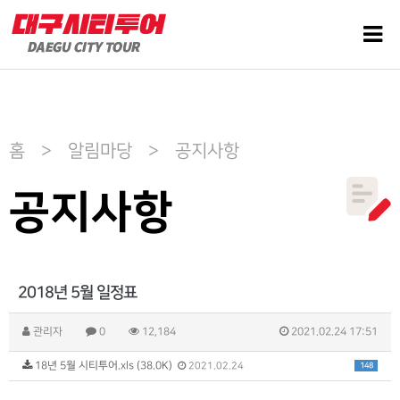
홈 > 알림마당 > 공지사항
공지사항
2018년 5월 일정표
관리자
0
12,184
2021.02.24 17:51
18년 5월 시티투어.xls (38.0K)
148
2021.02.24