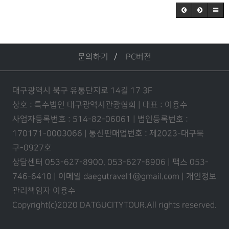
문의하기
PC버전
대구광역시 북구 유통단지로 14길 17 3F
상호 : 특수법인 대구광역시관광협회 | 대표 : 이용수
사업자등록번호 : 514-82-06061 | 법인등록번호 :
170171-0003066 | 통신판매업번호 : 제2023-대구북
구-0927호
상담센터 053-627-8900, 053-627-8906 | 팩스 053-
746-6410 | 이메일 daegutravel1@gmail.com | 개인정보
관리책임자 이용수
Copyright(c)2020 DATGUCITYTOUR.
All rights reserved.