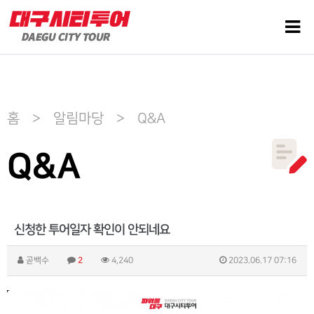
홈 > 알림마당 > Q&A
Q&A
신청한 투어일자 확인이 안되네요
곧백수
2
4,240
2023.06.17 07:16