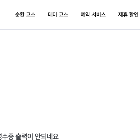
순환 코스
테마 코스
예약 서비스
제휴 할인
영수증 출력이 안되네요