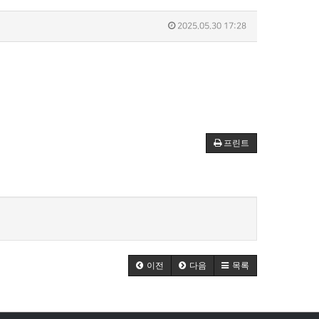
2025.05.30 17:28
프린트
이전
다음
목록