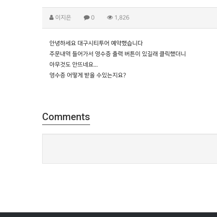
이지은
0
1,826
안녕하세요 대구시티투어 예약했습니다
주문내역 들어가서 영수증 출력 버튼이 있길래 클릭했더니
아무것도 안뜨네요...
영수증 어떻게 받을 수있는지요?
Comments