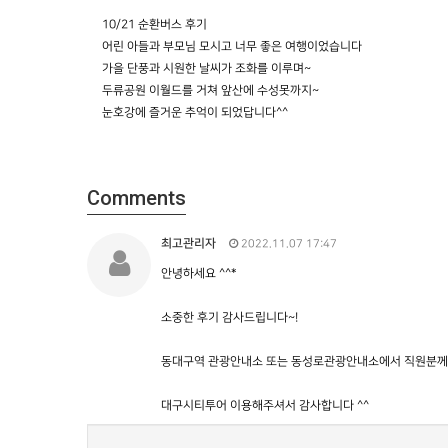
10/21 순환버스 후기
어린 아들과 부모님 모시고 너무 좋은 여행이었습니다
가을 단풍과 시원한 날씨가 조화를 이루며~
두류공원 이월드를 거쳐 앞산에 수성못까지~
눈호강에 즐거운 추억이 되었답니다^^
Comments
최고관리자
2022.11.07 17:47
안녕하세요 ^^*
소중한 후기 감사드립니다~!
동대구역 관광안내소 또는 동성로관광안내소에서 직원분께
대구시티투어 이용해주셔서 감사합니다 ^^