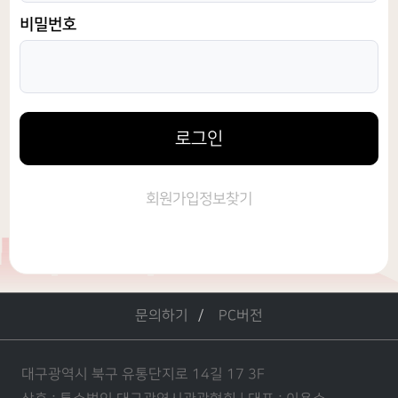
비밀번호
로그인
회원가입
정보찾기
문의하기
PC버전
대구광역시 북구 유통단지로 14길 17 3F