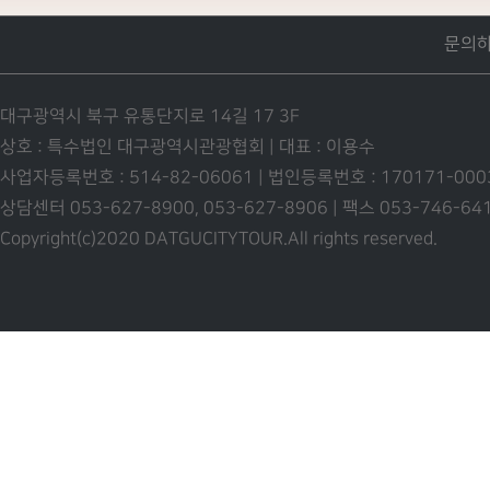
문의
대구광역시 북구 유통단지로 14길 17 3F
상호 : 특수법인 대구광역시관광협회 | 대표 : 이용수
사업자등록번호 : 514-82-06061 | 법인등록번호 : 170171-00
상담센터 053-627-8900, 053-627-8906 | 팩스 053-746-6
Copyright(c)2020 DATGUCITYTOUR.
All rights reserved.