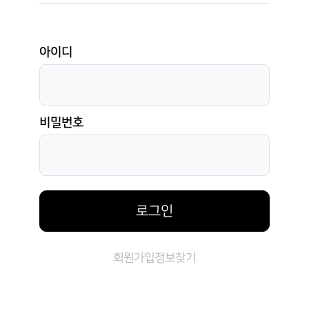
아이디
비밀번호
로그인
회원가입
정보찾기