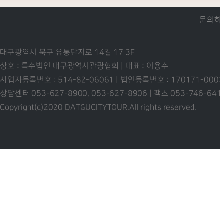
문의
대구광역시 북구 유통단지로 14길 17 3F
상호 : 특수법인 대구광역시관광협회 | 대표 : 이용수
사업자등록번호 : 514-82-06061 | 법인등록번호 : 170171-00
상담센터 053-627-8900, 053-627-8906 | 팩스 053-746-6
Copyright(c)2020 DATGUCITYTOUR.
All rights reserved.