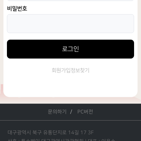
비밀번호
로그인
회원가입
정보찾기
문의하기
PC버전
대구광역시 북구 유통단지로 14길 17 3F