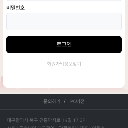
비밀번호
로그인
회원가입
정보찾기
문의하기
PC버전
대구광역시 북구 유통단지로 14길 17 3F