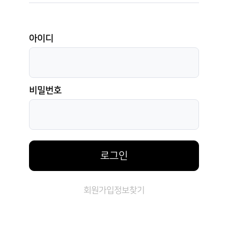
아이디
비밀번호
로그인
회원가입
정보찾기