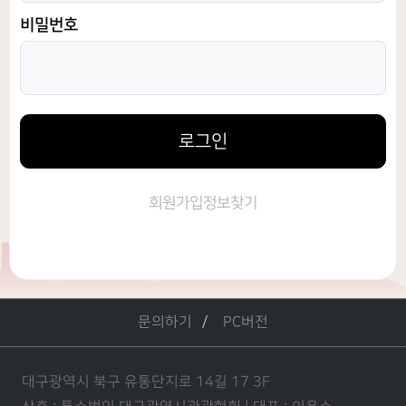
비밀번호
로그인
회원가입
정보찾기
문의하기
PC버전
대구광역시 북구 유통단지로 14길 17 3F