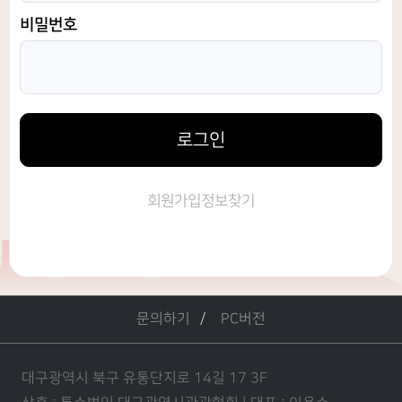
비밀번호
로그인
회원가입
정보찾기
문의하기
PC버전
대구광역시 북구 유통단지로 14길 17 3F