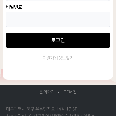
비밀번호
로그인
회원가입
정보찾기
문의하기
PC버전
대구광역시 북구 유통단지로 14길 17 3F