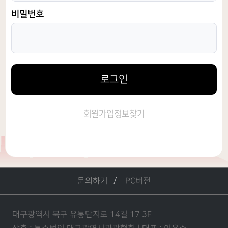
비밀번호
로그인
회원가입
정보찾기
문의하기
PC버전
대구광역시 북구 유통단지로 14길 17 3F