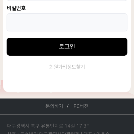
비밀번호
로그인
회원가입
정보찾기
문의하기
PC버전
대구광역시 북구 유통단지로 14길 17 3F