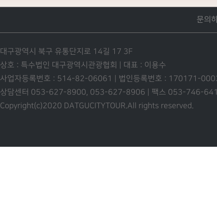
문의
대구광역시 북구 유통단지로 14길 17 3F
상호 : 특수법인 대구광역시관광협회 | 대표 : 이용수
사업자등록번호 : 514-82-06061 | 법인등록번호 : 170171-00
상담센터 053-627-8900, 053-627-8906 | 팩스 053-746-6
Copyright(c)2020 DATGUCITYTOUR.
All rights reserved.