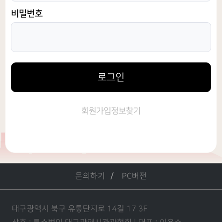
비밀번호
로그인
회원가입
정보찾기
문의하기
PC버전
대구광역시 북구 유통단지로 14길 17 3F