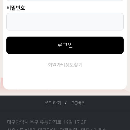
비밀번호
로그인
회원가입
정보찾기
문의하기
PC버전
대구광역시 북구 유통단지로 14길 17 3F