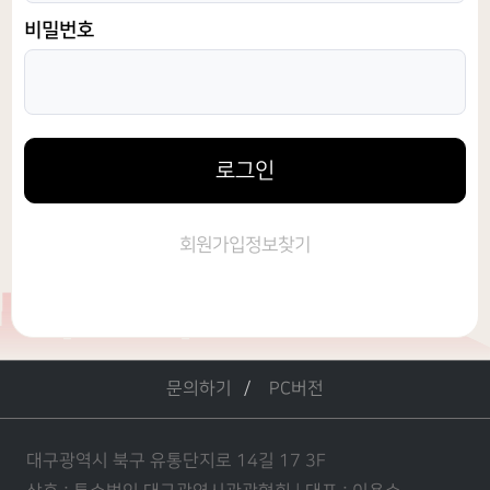
비밀번호
로그인
회원가입
정보찾기
문의하기
PC버전
대구광역시 북구 유통단지로 14길 17 3F