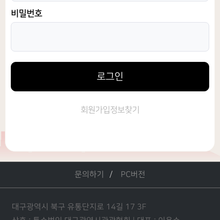
비밀번호
로그인
회원가입
정보찾기
문의하기
PC버전
대구광역시 북구 유통단지로 14길 17 3F