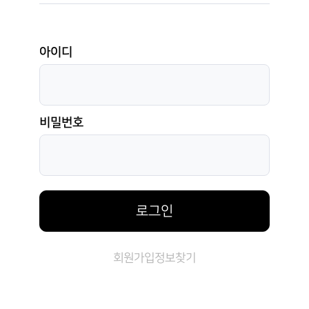
아이디
비밀번호
로그인
회원가입
정보찾기