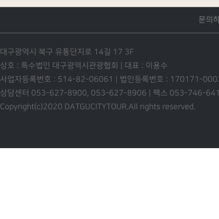
문의
대구광역시 북구 유통단지로 14길 17 3F
상호 : 특수법인 대구광역시관광협회 | 대표 : 이용수
사업자등록번호 : 514-82-06061 | 법인등록번호 : 170171-00
상담센터 053-627-8900, 053-627-8906 | 팩스 053-746-6
Copyright(c)2020 DATGUCITYTOUR.
All rights reserved.