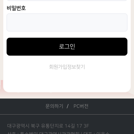
비밀번호
로그인
회원가입
정보찾기
문의하기
PC버전
대구광역시 북구 유통단지로 14길 17 3F