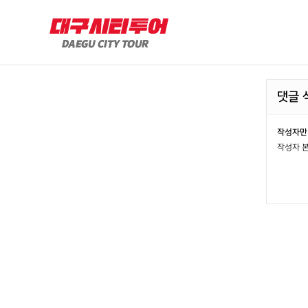
댓글 
작성자만 
작성자 본