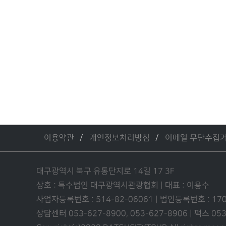
이용약관
개인정보처리방침
이메일 무단수집
대구광역시 북구 유통단지로 14길 17 3F
상호 : 특수법인 대구광역시관광협회 | 대표 : 이용수
사업자등록번호 : 514-82-06061 | 법인등록번호 : 17
상담센터 053-627-8900, 053-627-8906 | 팩스 0