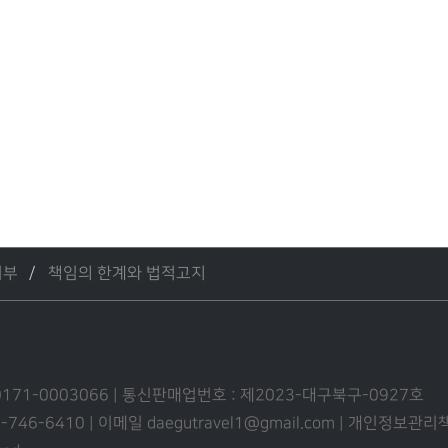
거부
책임의 한계와 법적고지
0171-0003066 | 통신판매업번호 : 제2023-대구북구-0927호
53-746-6410 | 이메일 daegutravel1@gmail.com | 개인정보