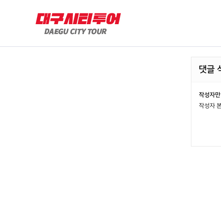
댓글 
작성자만 
작성자 본