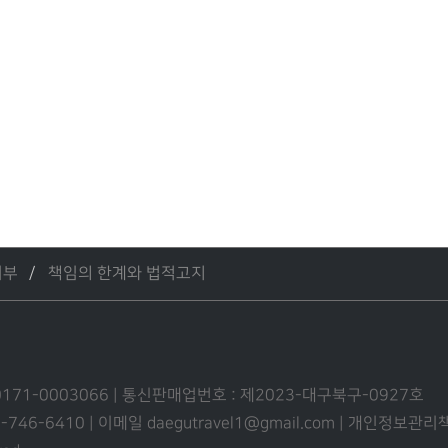
거부
책임의 한계와 법적고지
0171-0003066 | 통신판매업번호 : 제2023-대구북구-0927호
53-746-6410 | 이메일 daegutravel1@gmail.com | 개인정보