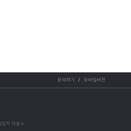
문의하기
모바일버전
관리책임자 이용수