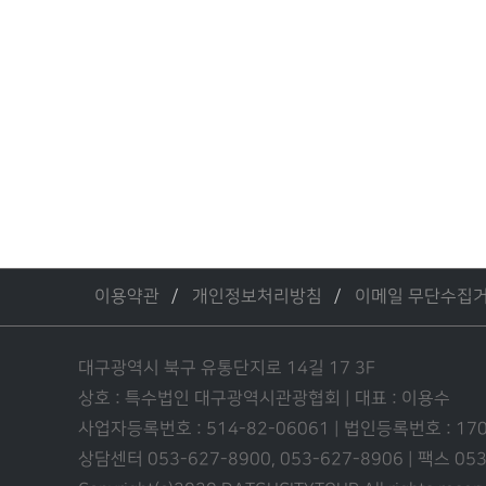
이용약관
개인정보처리방침
이메일 무단수집
대구광역시 북구 유통단지로 14길 17 3F
상호 : 특수법인 대구광역시관광협회 | 대표 : 이용수
사업자등록번호 : 514-82-06061 | 법인등록번호 : 17
상담센터 053-627-8900, 053-627-8906 | 팩스 0