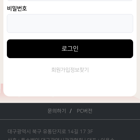
비밀번호
로그인
회원가입
정보찾기
문의하기
PC버전
대구광역시 북구 유통단지로 14길 17 3F