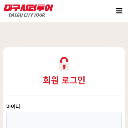
회원 로그인
아이디