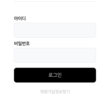
아이디
비밀번호
로그인
회원가입
정보찾기