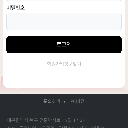
비밀번호
로그인
회원가입
정보찾기
문의하기
PC버전
대구광역시 북구 유통단지로 14길 17 3F