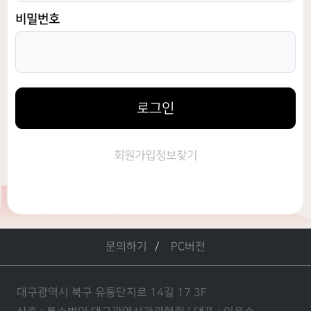
비밀번호
로그인
회원가입
정보찾기
문의하기
PC버전
대구광역시 북구 유통단지로 14길 17 3F