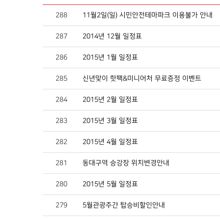
288
11월2일(일) 시민안전테마파크 이용불가 안내
287
2014년 12월 일정표
286
2015년 1월 일정표
285
신년맞이 핫팩&미니어처 무료증정 이벤트
284
2015년 2월 일정표
283
2015년 3월 일정표
282
2015년 4월 일정표
281
동대구역 승강장 위치변경안내
280
2015년 5월 일정표
279
5월관광주간 탑승비할인안내