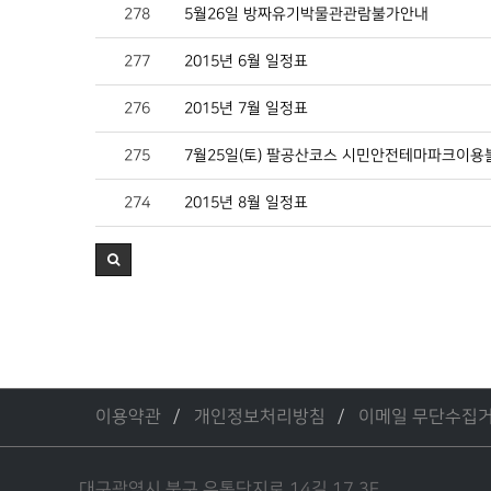
278
5월26일 방짜유기박물관관람불가안내
277
2015년 6월 일정표
276
2015년 7월 일정표
275
7월25일(토) 팔공산코스 시민안전테마파크이용
274
2015년 8월 일정표
이용약관
개인정보처리방침
이메일 무단수집
대구광역시 북구 유통단지로 14길 17 3F