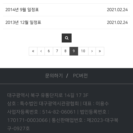
2014년 9월 일정표
2021.02.24
2013년 12월 일정표
2021.02.24
6
7
8
9
10
문의하기
PC버전
대구광역시 북구 유통단지로 14길 17 3F
상호 : 특수법인 대구광역시관광협회 | 대표 : 이용수
사업자등록번호 : 514-82-06061 | 법인등록번호 :
170171-0003066 | 통신판매업번호 : 제2023-대구북
구-0927호