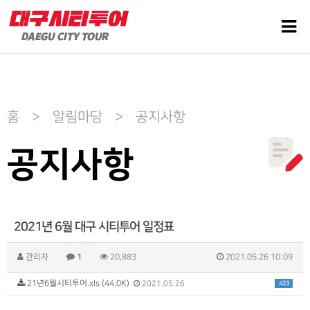
홈 > 알림마당 > 공지사항
공지사항
2021년 6월 대구 시티투어 일정표
관리자
1
20,883
2021.05.26 10:09
21년6월시티투어.xls (44.0K)
423
2021.05.26