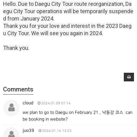
Hello.
Due to Daegu City Tour route reorganization, Da
egu City Tour operations will be temporarily suspende
d from January 2024.
Thank you for your love and interest in the 2023 Daeg
u City Tour.
We will see you again in 2024.
Thank you.
Comments
cloud
2024.01.09 01:14
we plan to go to Daegu on February 21，낙동강 코스 can
be booking in website?
juo39
2024.01.14 13:23