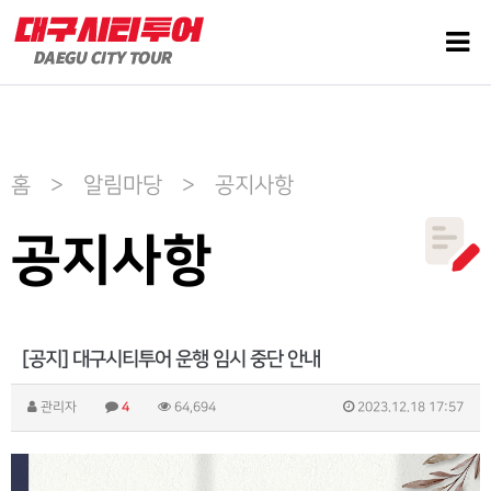
홈 > 알림마당 > 공지사항
공지사항
[공지] 대구시티투어 운행 임시 중단 안내
관리자
4
64,694
2023.12.18 17:57