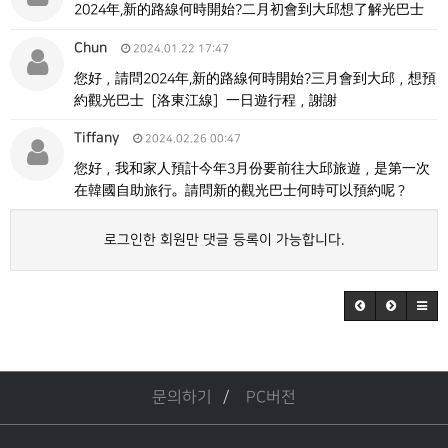
2024年,新的路線何時開始?二月初會到大邱想了解光巴士
Chun
2024.01.22 17:47
您好，請問2024年,新的路線何時開始?三月會到大邱，想預
約觀光巴士［洛東江線］一日遊行程，謝謝
Tiffany
2024.02.26 00:47
您好，我和家人預計今年3月份要前往大邱旅遊，是第一次
在韓國自助旅行。請問新的觀光巴士何時可以預約呢？
로그인한 회원만 댓글 등록이 가능합니다.
문의하기
PC버전