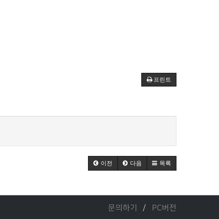
프린트
이전
다음
목록
문의하기
PC버전