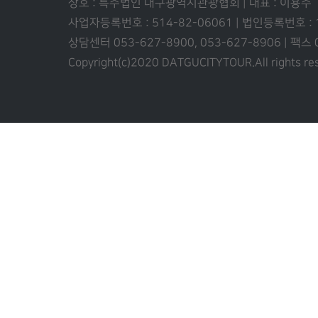
상호 : 특수법인 대구광역시관광협회 | 대표 : 이용수
사업자등록번호 : 514-82-06061 | 법인등록번호 :
상담센터 053-627-8900, 053-627-8906 | 팩스
Copyright(c)2020 DATGUCITYTOUR.
All rights r