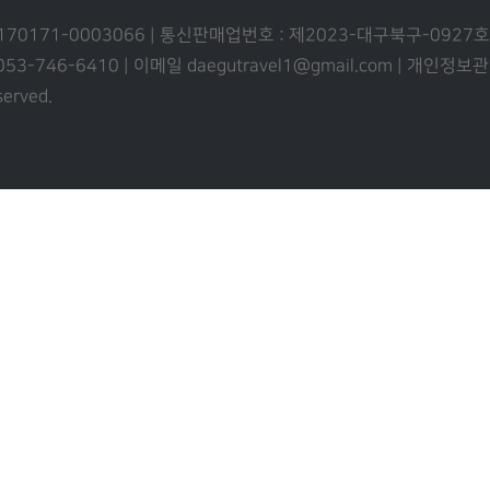
 170171-0003066 | 통신판매업번호 : 제2023-대구북구-0927호
 053-746-6410 | 이메일 daegutravel1@gmail.com | 개
eserved.