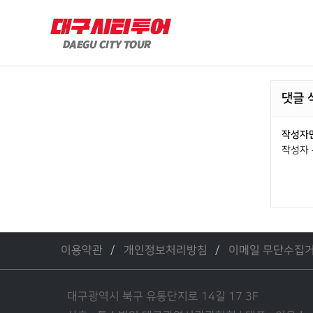
댓글 
작성자만
작성자 
이용약관
개인정보처리방침
이메일 무단수집
대구광역시 북구 유통단지로 14길 17 3F