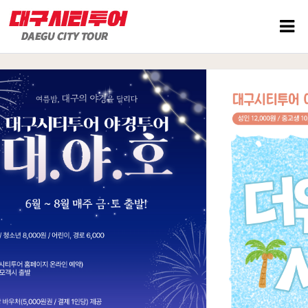
순환코스 시간표
테마코스 예약