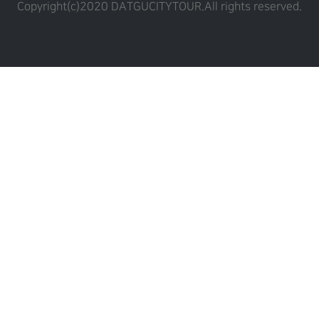
Copyright(c)2020 DATGUCITYTOUR.
All rights reserved.