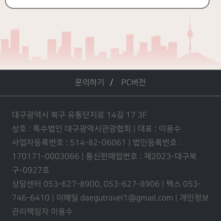
문의하기
PC버전
대구광역시 북구 유통단지로 14길 17 3F
상호 : 특수법인 대구광역시관광협회 | 대표 : 이용수
사업자등록번호 : 514-82-06061 | 법인등록번호 :
170171-0003066 | 통신판매업번호 : 제2023-대구북
구-0927호
상담센터 053-627-8900, 053-627-8906 | 팩스 053-
746-6410 | 이메일 daegutravel1@gmail.com | 개인정보
관리책임자 이용수