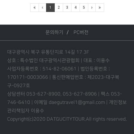
1
2
3
4
5
문의하기
PC버전
대구광역시 북구 유통단지로 14길 17 3F
상호 : 특수법인 대구광역시관광협회 | 대표 : 이용수
사업자등록번호 : 514-82-06061 | 법인등록번호 :
170171-0003066 | 통신판매업번호 : 제2023-대구북
구-0927호
상담센터 053-627-8900, 053-627-8906 | 팩스 053-
746-6410 | 이메일 daegutravel1@gmail.com | 개인정보
관리책임자 이용수
Copyright(c)2020 DATGUCITYTOUR.
All rights reserved.