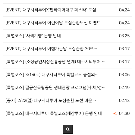
[EVENT] 대구시티투어X'판타지아대구 페스타' 도심…
04.24
[EVENT] 대구시티투어 어린이날 도심순환노선 이벤트
04.24
[특별코스] '사색기행' 운행 안내
03.25
[EVENT] 대구시티투어 여행가는달 도심순환 30%…
03.17
[특별코스] (소상공인시장진흥공단 연계) 대구시티투어 …
03.17
[특별코스] 3/14(토) 대구시티투어 특별코스 충절의…
03.06
[특별코스] 팔공산국립공원 생태관광 프로그램(자.체/정…
02.19
[공지] 2/22(일) 대구시티투어 도심순환 노선 미운…
02.13
[특별코스] 대구시티투어 특별코스(체감투어) 운행 안내
01.30
+1